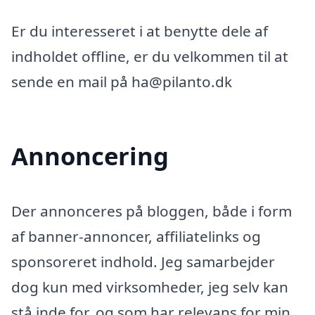
Er du interesseret i at benytte dele af
indholdet offline, er du velkommen til at
sende en mail på ha@pilanto.dk
Annoncering
Der annonceres på bloggen, både i form
af banner-annoncer, affiliatelinks og
sponsoreret indhold. Jeg samarbejder
dog kun med virksomheder, jeg selv kan
stå inde for, og som har relevans for min