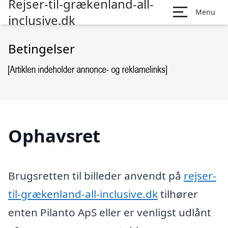
Rejser-til-grækenland-all-
Menu
inclusive.dk
Betingelser
Ophavsret
Brugsretten til billeder anvendt på
rejser-
til-grækenland-all-inclusive.dk
tilhører
enten Pilanto ApS eller er venligst udlånt