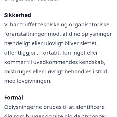
Sikkerhed
Vi har truffet tekniske og organisatoriske
foranstaltninger mod, at dine oplysninger
hændeligt eller ulovligt bliver slettet,
offentliggjort, fortabt, forringet eller
kommer til uvedkommendes kendskab,
misbruges eller i øvrigt behandles i strid
med lovgivningen.
Formål
Oplysningerne bruges til at identificere
dig som bruger og vise dig de annoncer,