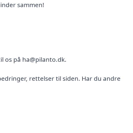
minder sammen!
il os på ha@pilanto.dk.
bedringer, rettelser til siden. Har du andre