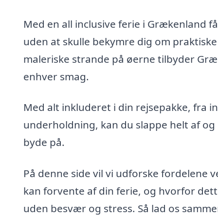
Med en all inclusive ferie i Grækenland få
uden at skulle bekymre dig om praktiske de
maleriske strande på øerne tilbyder Græ
enhver smag.
Med alt inkluderet i din rejsepakke, fra i
underholdning, kan du slappe helt af og l
byde på.
På denne side vil vi udforske fordelene 
kan forvente af din ferie, og hvorfor de
uden besvær og stress. Så lad os sammen