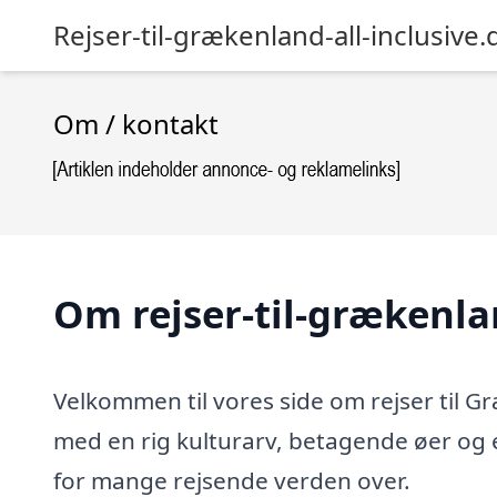
Rejser-til-grækenland-all-inclusive.
Om / kontakt
Om rejser-til-grækenlan
Velkommen til vores side om rejser til G
med en rig kulturarv, betagende øer o
for mange rejsende verden over.