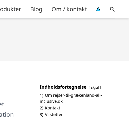
rodukter
Blog
Om / kontakt
Indholdsfortegnelse
skjul
1)
Om rejser-til-grækenland-all-
inclusive.dk
et
2)
Kontakt
ation
3)
Vi støtter