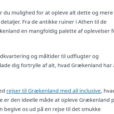
r du mulighed for at opleve alt dette og mere t
taljer. Fra de antikke ruiner i Athen til de
kenland en mangfoldig palette af oplevelser f
ndkvartering og måltider til udflugter og
ade dig fortrylle af alt, hvad Grækenland har 
ved
rejser til Grækenland med all inclusive
, hva
tte er den ideelle måde at opleve Grækenland 
 begive os ud på en rejse til det smukke