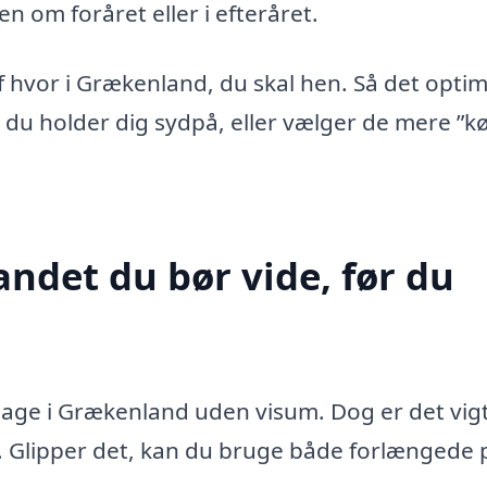
n om foråret eller i efteråret.
f hvor i Grækenland, du skal hen. Så det opti
om du holder dig sydpå, eller vælger de mere ”kø
andet du bør vide, før du
dage i Grækenland uden visum. Dog er det vigt
t. Glipper det, kan du bruge både forlængede 