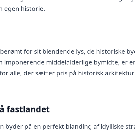
n egen historie.
berømt for sit blendende lys, de historiske by
in imponerende middelalderlige bymidte, er e
or alle, der sætter pris på historisk arkitektu
å fastlandet
n byder på en perfekt blanding af idylliske st