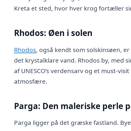
Kreta et sted, hvor hver krog fortæller si
Rhodos: Øen i solen
Rhodos
, også kendt som solskinsøen, er 
det krystalklare vand. Rhodos by, med s
af UNESCO’s verdensarv og et must-visit f
atmosfære.
Parga: Den maleriske perle p
Parga ligger på det græske fastland. Bye