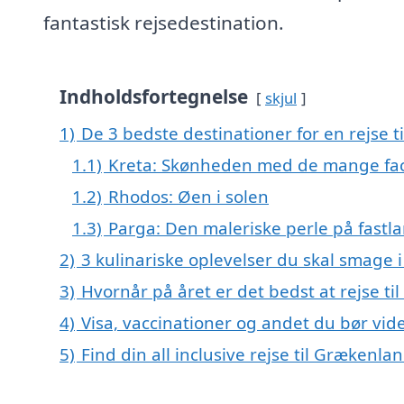
fantastisk rejsedestination.
Indholdsfortegnelse
skjul
1)
De 3 bedste destinationer for en rejse t
1.1)
Kreta: Skønheden med de mange fac
1.2)
Rhodos: Øen i solen
1.3)
Parga: Den maleriske perle på fastl
2)
3 kulinariske oplevelser du skal smage
3)
Hvornår på året er det bedst at rejse t
4)
Visa, vaccinationer og andet du bør vide
5)
Find din all inclusive rejse til Grækenla