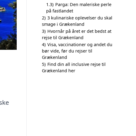
1.3)
Parga: Den maleriske perle
på fastlandet
2)
3 kulinariske oplevelser du skal
smage i Grækenland
3)
Hvornår på året er det bedst at
rejse til Grækenland
4)
Visa, vaccinationer og andet du
bør vide, før du rejser til
Grækenland
5)
Find din all inclusive rejse til
Grækenland her
ske