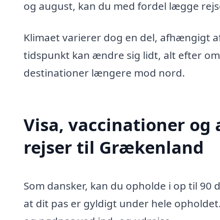
og august, kan du med fordel lægge rejse
Klimaet varierer dog en del, afhængigt a
tidspunkt kan ændre sig lidt​​, alt efter 
destinationer længere mod nord.
Visa, vaccinationer og 
rejser til Grækenland
Som dansker, kan du opholde i op til 90 
at dit pas er gyldigt under hele opholde