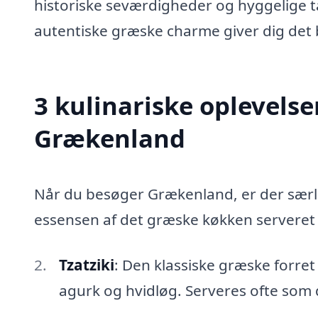
historiske seværdigheder og hyggelige 
autentiske græske charme giver dig det bed
3 kulinariske oplevelse
Grækenland
Når du besøger Grækenland, er der særlig
essensen af det græske køkken serveret 
Tzatziki
: Den klassiske græske forre
agurk og hvidløg. Serveres ofte som dip