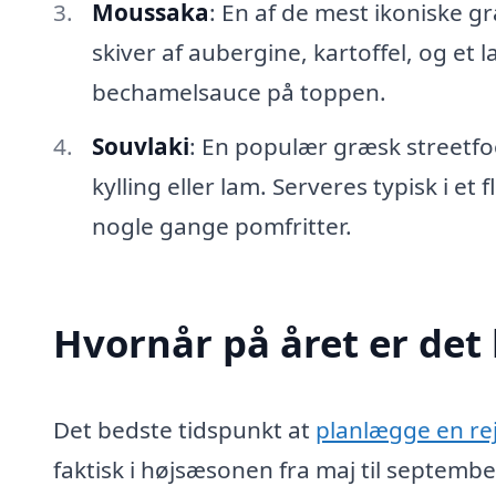
Moussaka
: En af de mest ikoniske g
skiver af aubergine, kartoffel, og et
bechamelsauce på toppen.
Souvlaki
: En populær græsk streetfo
kylling eller lam. Serveres typisk i et
nogle gange pomfritter.
Hvornår på året er det 
Det bedste tidspunkt at
planlægge en rej
faktisk i højsæsonen fra maj til septembe