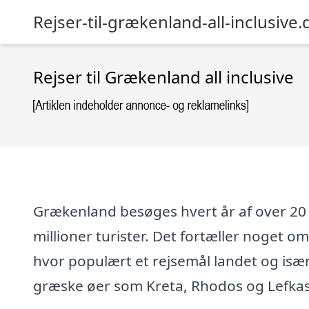
Rejser-til-grækenland-all-inclusive.
Rejser til Grækenland all inclusive
Grækenland besøges hvert år af over 20
millioner turister. Det fortæller noget om
hvor populært et rejsemål landet og isæ
græske øer som Kreta, Rhodos og Lefkas