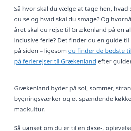
Så hvor skal du vælge at tage hen, hvad 
du se og hvad skal du smage? Og hvornå
året skal du rejse til Grækenland på en al
inclusive ferie? Det finder du en guide til
på siden – ligesom
du finder de bedste t
på ferierejser til Grækenland
efter guide
Grækenland byder på sol, sommer, strand
bygningsværker og et spændende køkken,
madkultur.
Så uanset om du er til en dase-, oplevels