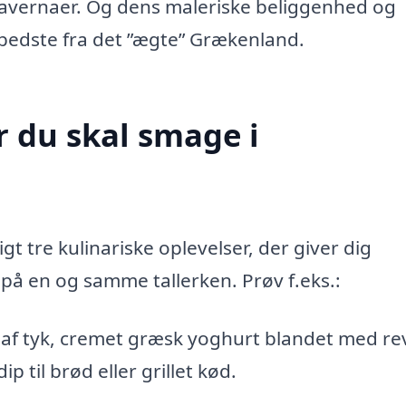
tavernaer. Og dens maleriske beliggenhed og
ste fra det ”ægte” Grækenland​​.​​​​​
r du skal smage i
t tre kulinariske oplevelser, der giver dig
på en og samme tallerken. Prøv f.eks.:
t af tyk, cremet græsk yoghurt blandet med re
 til brød eller grillet kød.