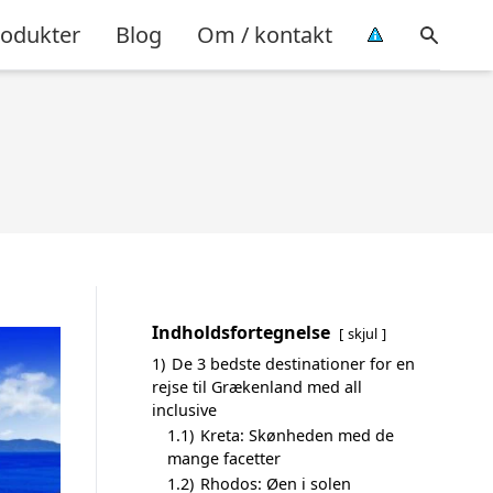
rodukter
Blog
Om / kontakt
Indholdsfortegnelse
skjul
1)
De 3 bedste destinationer for en
rejse til Grækenland med all
inclusive
1.1)
Kreta: Skønheden med de
mange facetter
1.2)
Rhodos: Øen i solen