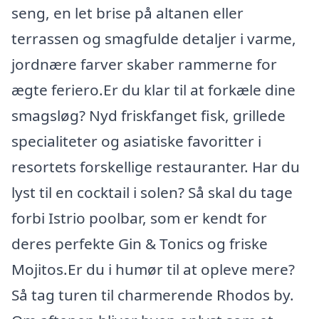
seng, en let brise på altanen eller
terrassen og smagfulde detaljer i varme,
jordnære farver skaber rammerne for
ægte feriero.Er du klar til at forkæle dine
smagsløg? Nyd friskfanget fisk, grillede
specialiteter og asiatiske favoritter i
resortets forskellige restauranter. Har du
lyst til en cocktail i solen? Så skal du tage
forbi Istrio poolbar, som er kendt for
deres perfekte Gin & Tonics og friske
Mojitos.Er du i humør til at opleve mere?
Så tag turen til charmerende Rhodos by.