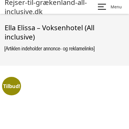
Rejser-til-grækenland-all-
Menu
inclusive.dk
Ella Elissa – Voksenhotel (All
inclusive)
Tilbud!