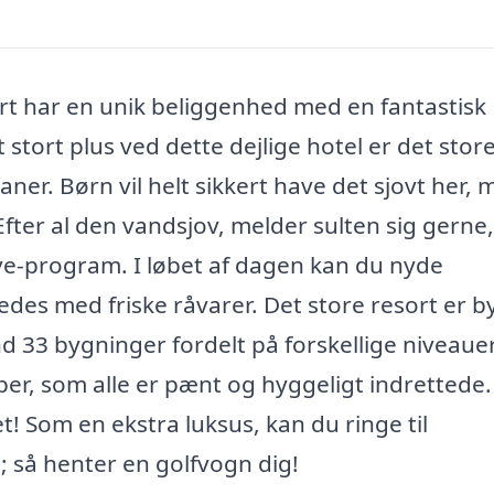
t har en unik beliggenhed med en fantastisk
stort plus ved dette dejlige hotel er det stor
er. Børn vil helt sikkert have det sjovt her, 
fter al den vandsjov, melder sulten sig gerne
sive-program. I løbet af dagen kan du nyde
eredes med friske råvarer. Det store resort er 
d 33 bygninger fordelt på forskellige niveaue
er, som alle er pænt og hyggeligt indrettede.
! Som en ekstra luksus, kan du ringe til
gå; så henter en golfvogn dig!