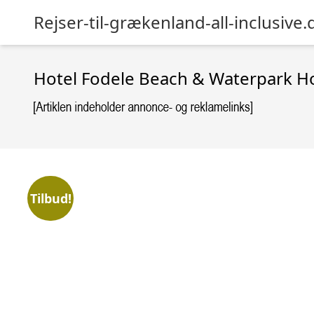
Rejser-til-grækenland-all-inclusive.
Hotel Fodele Beach & Waterpark Ho
Tilbud!