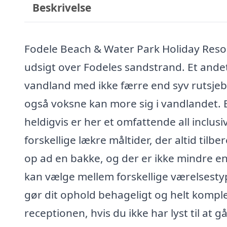
Beskrivelse
Fodele Beach & Water Park Holiday Resor
udsigt over Fodeles sandstrand. Et andet 
vandland med ikke færre end syv rutsjeban
også voksne kan more sig i vandlandet. E
heldigvis er her et omfattende all inclu
forskellige lækre måltider, der altid tilb
op ad en bakke, og der er ikke mindre en
kan vælge mellem forskellige værelsestyp
gør dit ophold behageligt og helt komplet
receptionen, hvis du ikke har lyst til at 