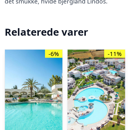
det smukke, hvide bjergland Lindos.
Relaterede varer
-6%
-11%