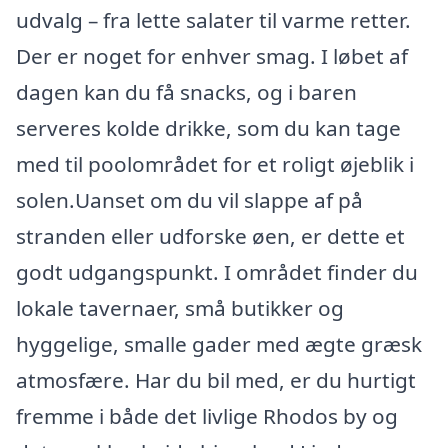
udvalg – fra lette salater til varme retter.
Der er noget for enhver smag. I løbet af
dagen kan du få snacks, og i baren
serveres kolde drikke, som du kan tage
med til poolområdet for et roligt øjeblik i
solen.Uanset om du vil slappe af på
stranden eller udforske øen, er dette et
godt udgangspunkt. I området finder du
lokale tavernaer, små butikker og
hyggelige, smalle gader med ægte græsk
atmosfære. Har du bil med, er du hurtigt
fremme i både det livlige Rhodos by og