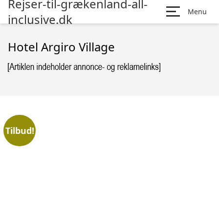
Rejser-til-grækenland-all-
Menu
inclusive.dk
Hotel Argiro Village
Tilbud!