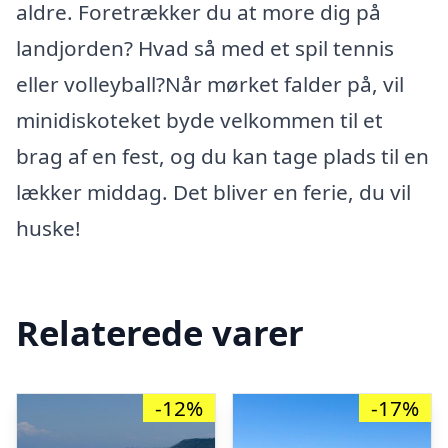
aldre. Foretrækker du at more dig på
landjorden? Hvad så med et spil tennis
eller volleyball?Når mørket falder på, vil
minidiskoteket byde velkommen til et
brag af en fest, og du kan tage plads til en
lækker middag. Det bliver en ferie, du vil
huske!
Relaterede varer
-12%
-17%