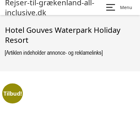
Rejser-til-grækenland-all-
Menu
inclusive.dk
Hotel Gouves Waterpark Holiday
Resort
Tilbud!