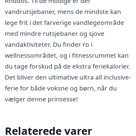
Rhodos. Til de modige er der
vandrutsjebaner, mens de mindste kan
lege frit i det farverige vandlegeområde
med mindre rutsjebaner og sjove
vandaktiviteter. Du finder ro i
wellnessområdet, og i fitnessrummet kan
du tage forskud på de ekstra feriekalorier.
Det bliver den ultimative ultra all inclusive-
ferie for både voksne og børn, når du
vælger denne prinsesse!
Relaterede varer