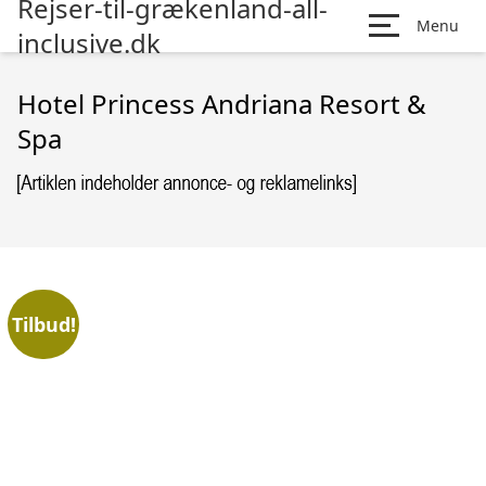
Rejser-til-grækenland-all-
Menu
inclusive.dk
Hotel Princess Andriana Resort &
Spa
Tilbud!