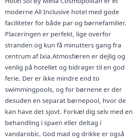
Hotel Sol By Melia Cosmopolitan er et
moderne All Inclusive hotel med gode
faciliteter for både par og børnefamilier.
Placeringen er perfekt, lige overfor
stranden og kun få minutters gang fra
centrum af Ixia.Atmosfæren er dejlig og
venlig på hotellet og bidrager til en god
ferie. Der er ikke mindre end to
swimmingpools, og for børnene er der
desuden en separat børnepool, hvor de
kan have det sjovt. Forkæl dig selv med en
behandling i spaen eller deltag i
vandarobic. God mad og drikke er også