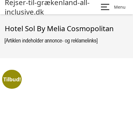
Rejser-til-grækenland-all-
Menu
inclusive.dk
Hotel Sol By Melia Cosmopolitan
Tilbud!