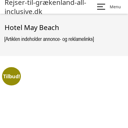
Rejser-til-grækenland-all-
Menu
inclusive.dk
Hotel May Beach
Tilbud!