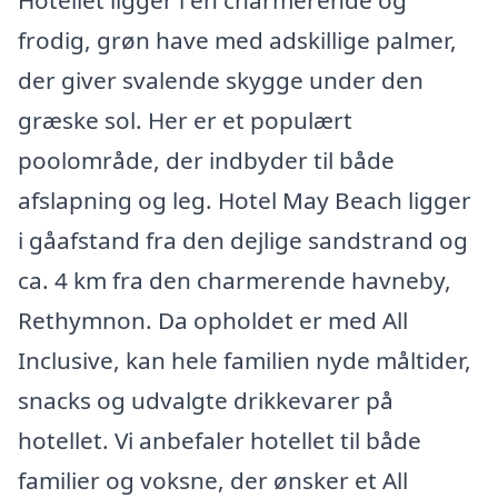
Hotellet ligger i en charmerende og
frodig, grøn have med adskillige palmer,
der giver svalende skygge under den
græske sol. Her er et populært
poolområde, der indbyder til både
afslapning og leg. Hotel May Beach ligger
i gåafstand fra den dejlige sandstrand og
ca. 4 km fra den charmerende havneby,
Rethymnon. Da opholdet er med All
Inclusive, kan hele familien nyde måltider,
snacks og udvalgte drikkevarer på
hotellet. Vi anbefaler hotellet til både
familier og voksne, der ønsker et All